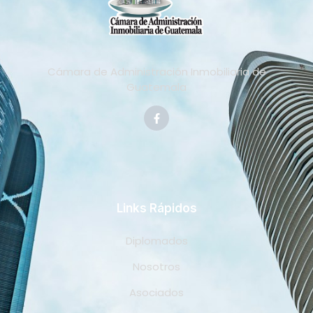
Cámara de Administración Inmobiliaria de
Guatemala
Links Rápidos
Diplomados
Nosotros
Asociados