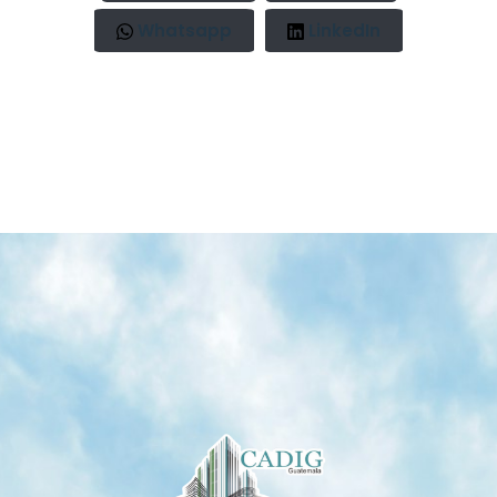
Whatsapp
LinkedIn