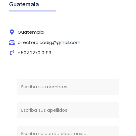
Guatemala
Guatemala
directora.cadig@gmail.com
+502 2270 0199