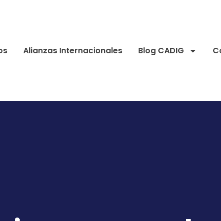
os
Alianzas Internacionales
Blog CADIG
C