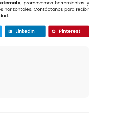
uatemala
, promovemos herramientas y
s horizontales. Contáctanos para recibir
dad.
LinkedIn
Pinterest