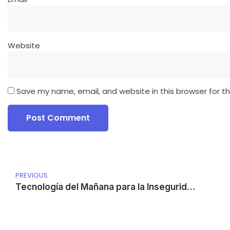
Website
Save my name, email, and website in this browser for t
PREVIOUS
Tecnología del Mañana para la Inseguridad de Hoy: Soluciones Adaptadas a Guatemala