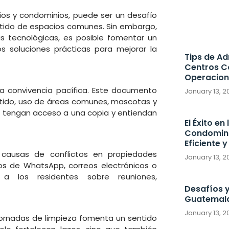
ios y condominios, puede ser un desafío
rtido de espacios comunes. Sin embargo,
 tecnológicas, es posible fomentar un
 soluciones prácticas para mejorar la
Tips de Ad
Centros C
Operacion
na convivencia pacífica. Este documento
January 13, 
tido, uso de áreas comunes, mascotas y
s tengan acceso a una copia y entiendan
El Éxito en
Condomini
Eficiente y
 causas de conflictos en propiedades
January 13, 
os de WhatsApp, correos electrónicos o
 a los residentes sobre reuniones,
Desafíos 
Guatemala 
January 13, 
jornadas de limpieza fomenta un sentido