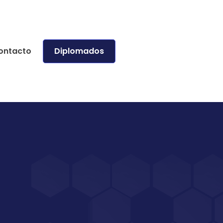
ontacto
Diplomados