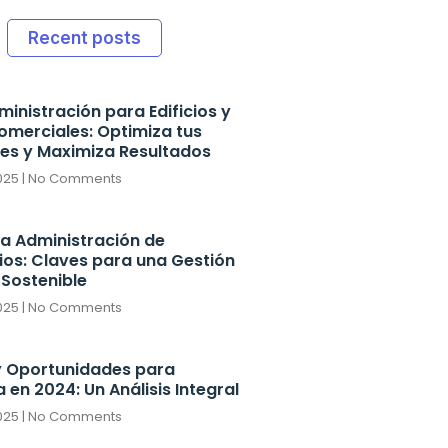
Recent posts
ministración para Edificios y
omerciales: Optimiza tus
es y Maximiza Resultados
2025
No Comments
 la Administración de
os: Claves para una Gestión
 Sostenible
2025
No Comments
y Oportunidades para
en 2024: Un Análisis Integral
2025
No Comments