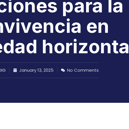
ciones para la
vivencia en
edad horizonta
IG
January 13, 2025
No Comments