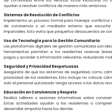
de comunidad entre los vecinos. Estas iniciativas no 
ayudan a resolver conflictos de manera más amistosa.
Sistemas de Resolución de Conflictos
Implementa un proceso formal para manejar conflictos en
de convivencia o un mediador externo que escuche
imparciales. Esto evita que pequeños desacuerdos se co
Uso de Tecnología para la Gestión Comunitaria
Las plataformas digitales de gestión comunitaria son ide
herramientas permiten a los residentes reservar áreas
pagos y acceder a información relevante, reduciendo mal
Seguridad y Privacidad Respetuosas
Asegúrate de que los sistemas de seguridad, como cáma
privacidad de los residentes. Esto incluye no colocar cá
solo el personal autorizado tenga acceso a los datos rec
Educación en Convivencia y Respeto
Realiza talleres o sesiones informativas sobre conviven
Estas actividades ayudan a los residentes a compre
desarrollar empatía hacia los demás.