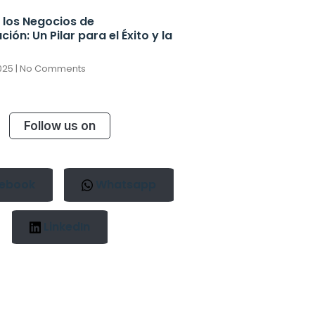
n los Negocios de
ión: Un Pilar para el Éxito y la
2025
No Comments
Follow us on
ebook
Whatsapp
LinkedIn