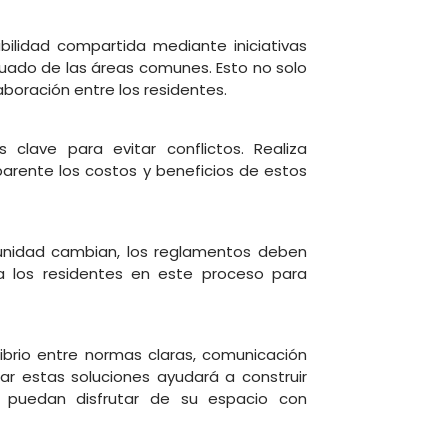
ilidad compartida mediante iniciativas
uado de las áreas comunes. Esto no solo
aboración entre los residentes.
clave para evitar conflictos. Realiza
rente los costos y beneficios de estos
unidad cambian, los reglamentos deben
a a los residentes en este proceso para
librio entre normas claras, comunicación
r estas soluciones ayudará a construir
 puedan disfrutar de su espacio con