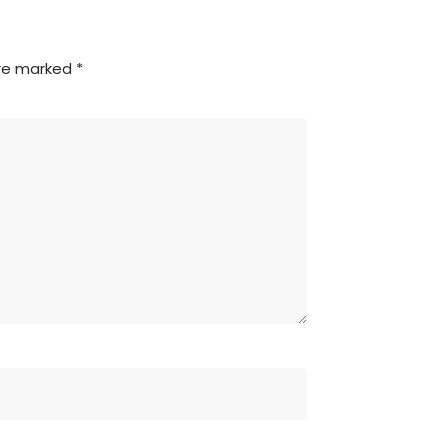
are marked
*