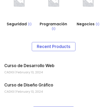
Seguridad
Programación
Negocios
(1)
(1)
(1)
Recent Products
Curso de Desarrollo Web
CADIG
February 13, 2024
Curso de Diseño Gráfico
CADIG
February 13, 2024